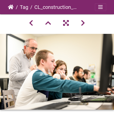
Tag
CL_construction_mecanique_0020