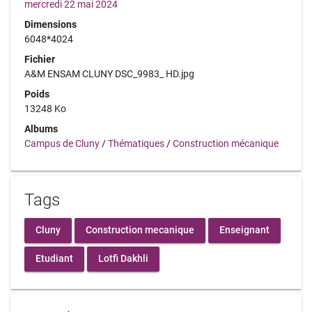
mercredi 22 mai 2024
Dimensions
6048*4024
Fichier
A&M ENSAM CLUNY DSC_9983_ HD.jpg
Poids
13248 Ko
Albums
Campus de Cluny
/
Thématiques
/
Construction mécanique
Tags
Cluny
Construction mecanique
Enseignant
Etudiant
Lotfi Dakhli