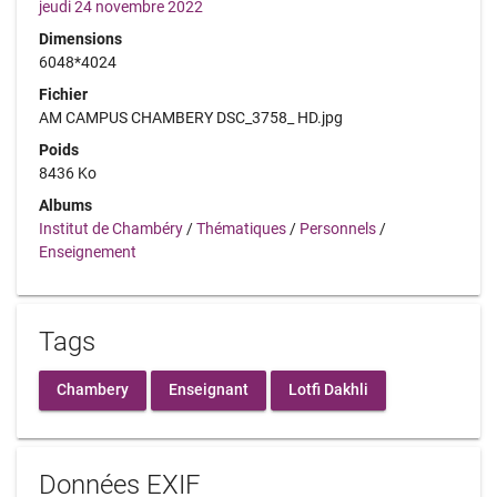
jeudi 24 novembre 2022
Dimensions
6048*4024
Fichier
AM CAMPUS CHAMBERY DSC_3758_ HD.jpg
Poids
8436 Ko
Albums
Institut de Chambéry
/
Thématiques
/
Personnels
/
Enseignement
Tags
Chambery
Enseignant
Lotfi Dakhli
Données EXIF