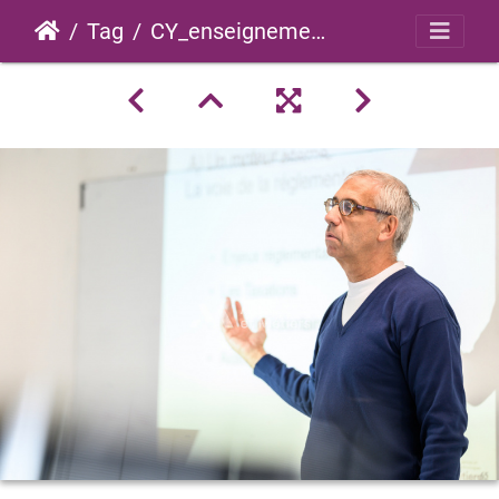
Tag
CY_enseignement_2022_0013