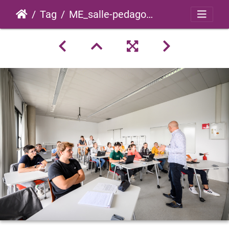
Tag
ME_salle-pedagogique_modulable_0013