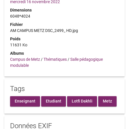
mercredi 16 novembre 2022
Dimensions
6048*4024
Fichier
AM CAMPUS METZ DSC_2499_ HD.jpg
Poids
11631 Ko
Albums
Campus de Metz
/
Thématiques
/
Salle pédagogique
modulable
Tags
Enseignant
Etudiant
Lotfi Dakhli
Metz
Données EXIF