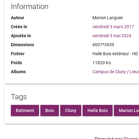
Information
Auteur
Marion Larguier
Créée le
vendredi 3 mars 2017
Ajoutée le
vendredi 3 mai 2024
Dimensions
6007*3939
Fichier
Halle Bois extérieur - HD
Poids
11820 Ko
Albums
Campus de Cluny
/
Lieu
Tags
Batiment
Bois
Cluny
Halle Bois
Marion La