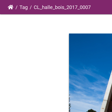
Tag
CL_halle_bois_2017_0007