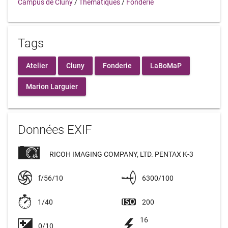
Campus de Cluny
/
Thématiques
/
Fonderie
Tags
Atelier
Cluny
Fonderie
LaBoMaP
Marion Larguier
Données EXIF
RICOH IMAGING COMPANY, LTD. PENTAX K-3
f/56/10
6300/100
1/40
200
16
0/10