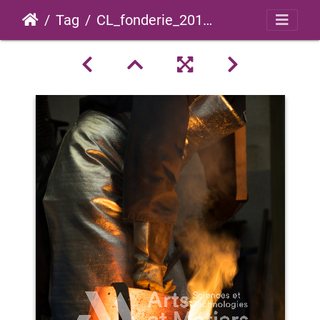
Tag
CL_fonderie_2018_0007