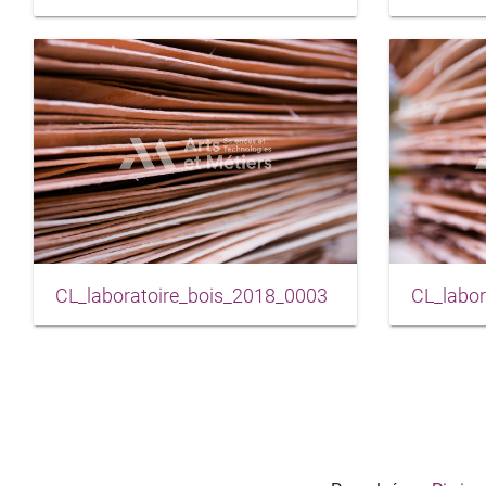
CL_laboratoire_bois_2018_0003
CL_labo