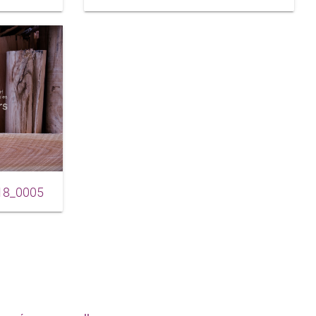
018_0005