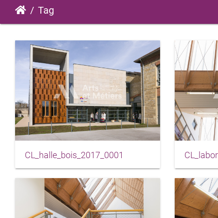
Tag
CL_halle_bois_2017_0001
CL_labo