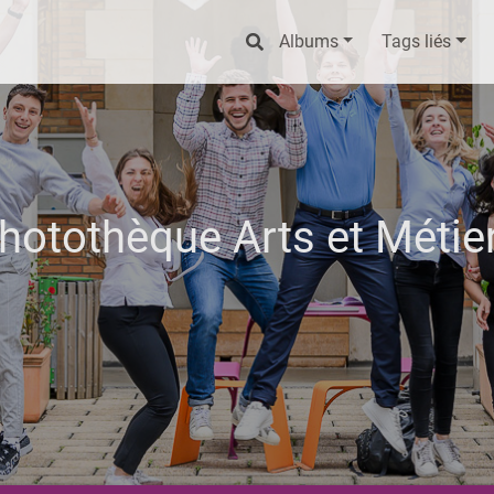
Albums
Tags liés
hotothèque Arts et Métie