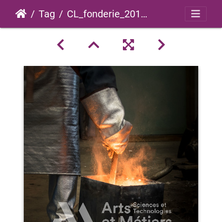
Tag
CL_fonderie_2018_0001