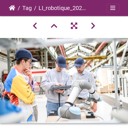
Tag
LI_robotique_2024_0015