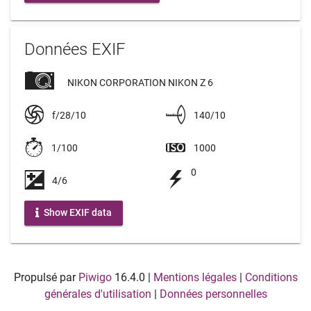
Données EXIF
NIKON CORPORATION NIKON Z 6
f/28/10
140/10
1/100
1000
0
4/6
Show EXIF data
Propulsé par
Piwigo
16.4.0
|
Mentions légales
|
Conditions
générales d'utilisation
|
Données personnelles