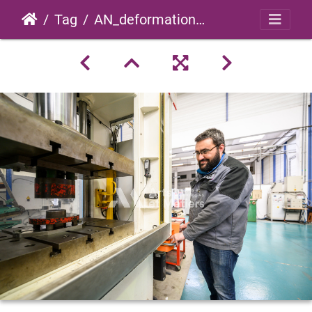
Tag
AN_deformation_plastique_forge_2023_0002