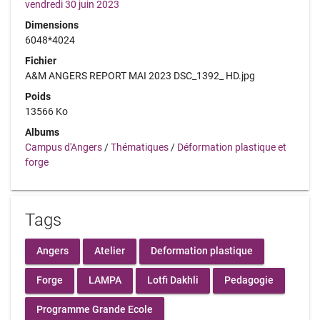
vendredi 30 juin 2023
Dimensions
6048*4024
Fichier
A&M ANGERS REPORT MAI 2023 DSC_1392_ HD.jpg
Poids
13566 Ko
Albums
Campus d'Angers
/
Thématiques
/
Déformation plastique et
forge
Tags
Angers
Atelier
Deformation plastique
Forge
LAMPA
Lotfi Dakhli
Pedagogie
Programme Grande Ecole