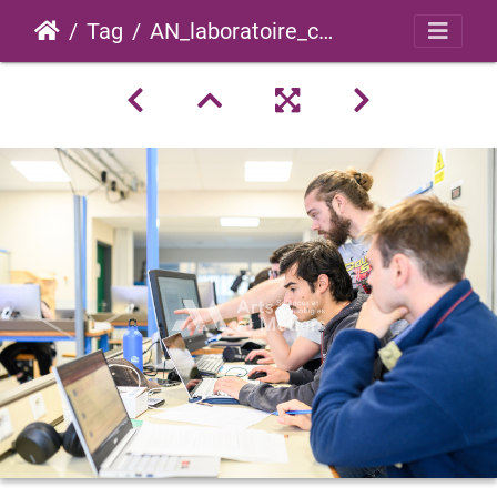
Tag
AN_laboratoire_courants_forts_2023_0029