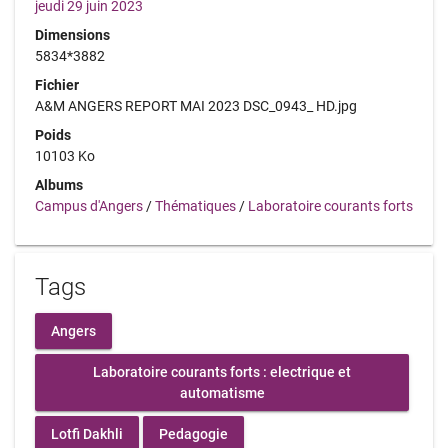
jeudi 29 juin 2023
Dimensions
5834*3882
Fichier
A&M ANGERS REPORT MAI 2023 DSC_0943_ HD.jpg
Poids
10103 Ko
Albums
Campus d'Angers
/
Thématiques
/
Laboratoire courants forts
Tags
Angers
Laboratoire courants forts : electrique et
automatisme
Lotfi Dakhli
Pedagogie