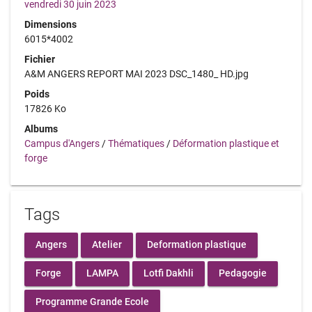
vendredi 30 juin 2023
Dimensions
6015*4002
Fichier
A&M ANGERS REPORT MAI 2023 DSC_1480_ HD.jpg
Poids
17826 Ko
Albums
Campus d'Angers
/
Thématiques
/
Déformation plastique et
forge
Tags
Angers
Atelier
Deformation plastique
Forge
LAMPA
Lotfi Dakhli
Pedagogie
Programme Grande Ecole