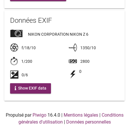
Données EXIF
NIKON CORPORATION NIKON Z 6
f/18/10
1350/10
1/200
2800
0
0/6
Show EXIF data
Propulsé par
Piwigo
16.4.0
|
Mentions légales
|
Conditions
générales d'utilisation
|
Données personnelles