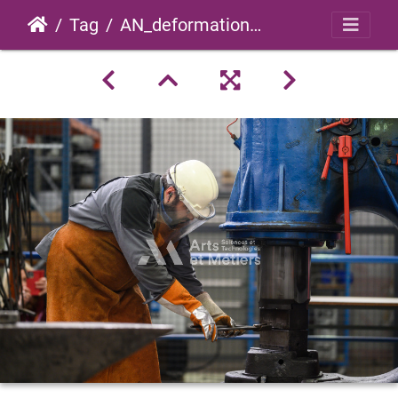
Tag
AN_deformation_plastique_forge_2023_0026