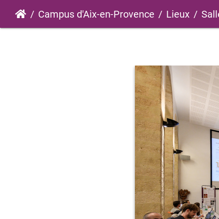
Campus d'Aix-en-Provence
Lieux
Sall