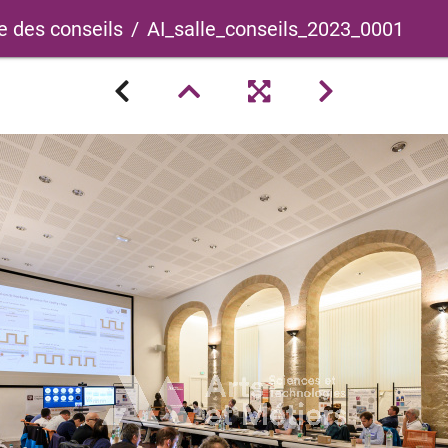
e des conseils
AI_salle_conseils_2023_0001