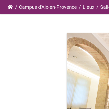
Campus d'Aix-en-Provence
Lieux
Sall