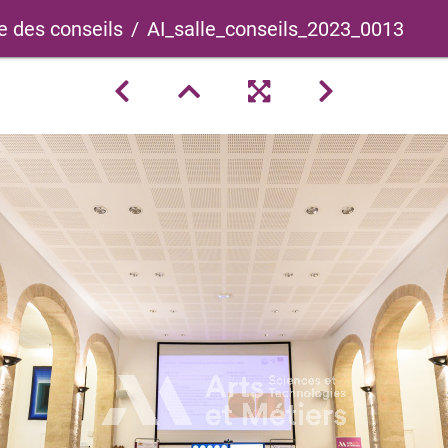
e des conseils
AI_salle_conseils_2023_0013