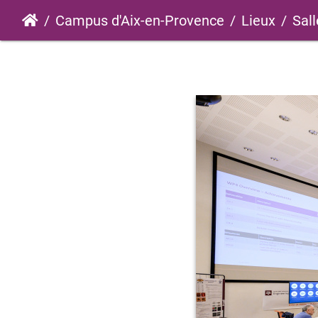
Campus d'Aix-en-Provence
Lieux
Sall