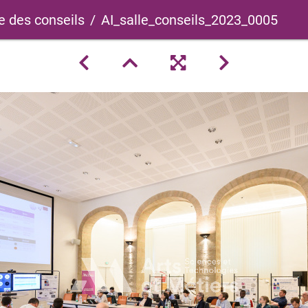
e des conseils
AI_salle_conseils_2023_0005