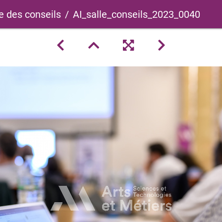
e des conseils
AI_salle_conseils_2023_0040