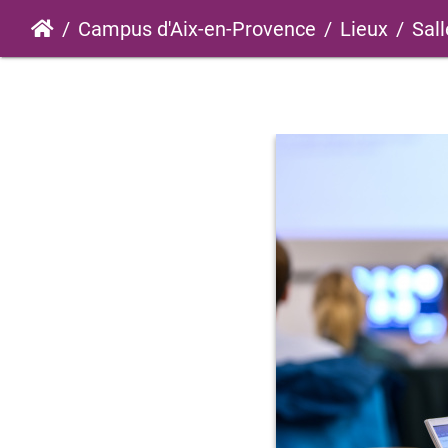
Campus d'Aix-en-Provence
Lieux
Sall