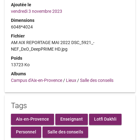
Ajoutée le
vendredi 3 novembre 2023
Dimensions
6048*4024
Fichier
AM AIX REPORTAGE MAI 2022 DSC_5921_-
NEF_DxO_DeepPRIME HD.jpg
Poids
13723 Ko
Albums
Campus d'Aix-en-Provence
/
Lieux
/
Salle des conseils
Tags
Aix-en-Provence
Enseignant
Lotfi Dakhli
Personnel
Salle des conseils