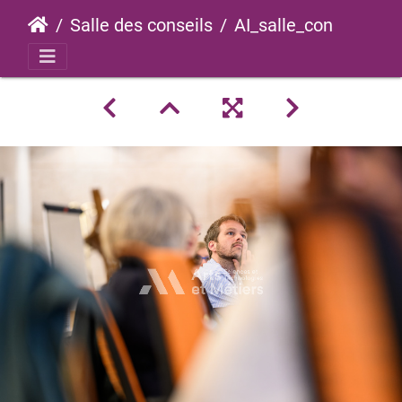
Salle des conseils
AI_salle_conseils_2023_0019