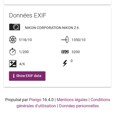
Données EXIF
NIKON CORPORATION NIKON Z 6
f/18/10
1350/10
1/200
3200
0
4/6
Show EXIF data
Propulsé par
Piwigo
16.4.0
|
Mentions légales
|
Conditions
générales d'utilisation
|
Données personnelles