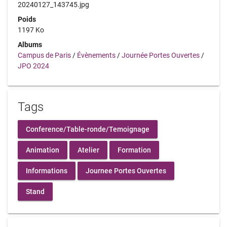
20240127_143745.jpg
Poids
1197 Ko
Albums
Campus de Paris
/
Évènements
/
Journée Portes Ouvertes
/
JPO 2024
Tags
Conference/Table-ronde/Temoignage
Animation
Atelier
Formation
Informations
Journee Portes Ouvertes
Stand