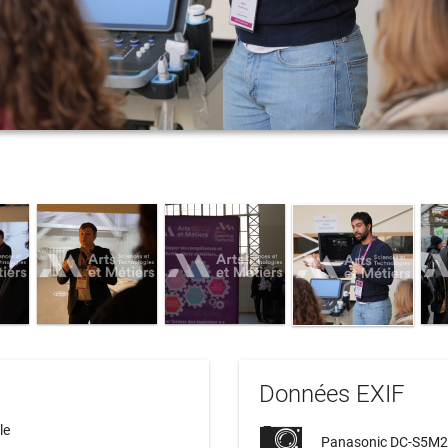
Données EXIF
le
Panasonic DC-S5M2