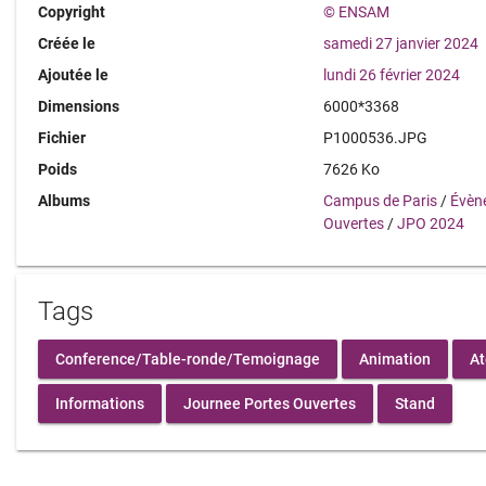
Copyright
© ENSAM
Créée le
samedi 27 janvier 2024
Ajoutée le
lundi 26 février 2024
Dimensions
6000*3368
Fichier
P1000536.JPG
Poids
7626 Ko
Albums
Campus de Paris
/
Évèn
Ouvertes
/
JPO 2024
Tags
Conference/Table-ronde/Temoignage
Animation
At
Informations
Journee Portes Ouvertes
Stand