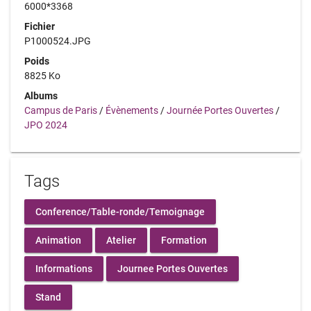
6000*3368
Fichier
P1000524.JPG
Poids
8825 Ko
Albums
Campus de Paris
/
Évènements
/
Journée Portes Ouvertes
/
JPO 2024
Tags
Conference/Table-ronde/Temoignage
Animation
Atelier
Formation
Informations
Journee Portes Ouvertes
Stand