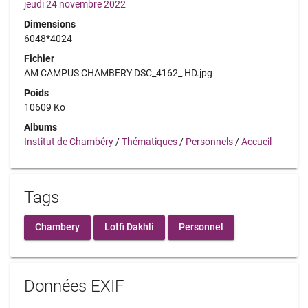
jeudi 24 novembre 2022
Dimensions
6048*4024
Fichier
AM CAMPUS CHAMBERY DSC_4162_ HD.jpg
Poids
10609 Ko
Albums
Institut de Chambéry
/
Thématiques
/
Personnels
/
Accueil
Tags
Chambery
Lotfi Dakhli
Personnel
Données EXIF