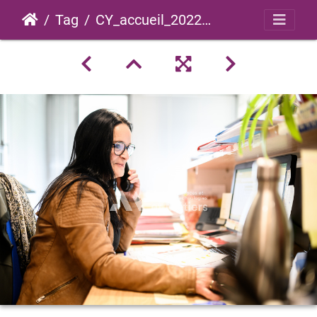
Tag
CY_accueil_2022_0001