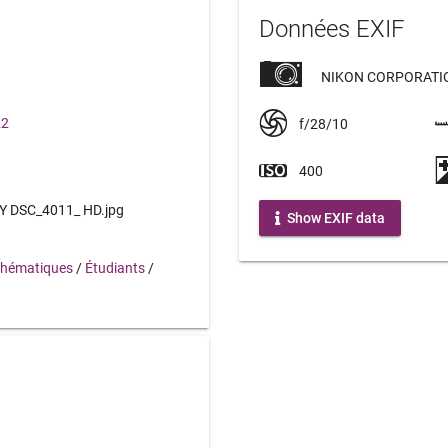
Données EXIF
NIKON CORPORATIO
22
f/28/10
400
DSC_4011_ HD.jpg
Show EXIF data
hématiques
/
Étudiants
/