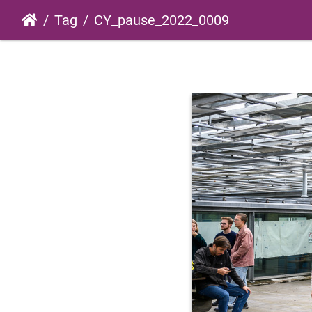
Tag
CY_pause_2022_0009