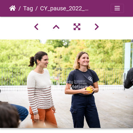
Tag
CY_pause_2022_0015