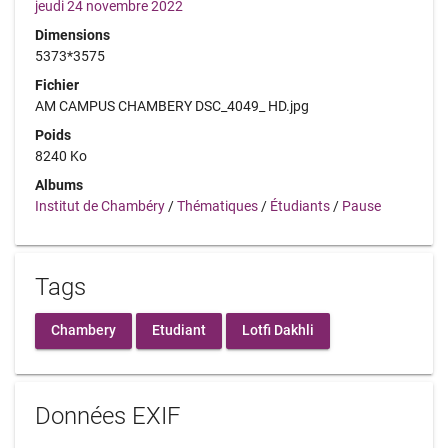
jeudi 24 novembre 2022
Dimensions
5373*3575
Fichier
AM CAMPUS CHAMBERY DSC_4049_ HD.jpg
Poids
8240 Ko
Albums
Institut de Chambéry
/
Thématiques
/
Étudiants
/
Pause
Tags
Chambery
Etudiant
Lotfi Dakhli
Données EXIF