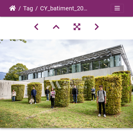
Tag
CY_batiment_2022_0006