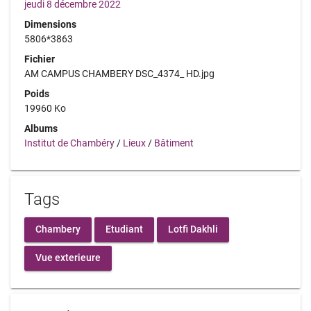
jeudi 8 décembre 2022
Dimensions
5806*3863
Fichier
AM CAMPUS CHAMBERY DSC_4374_ HD.jpg
Poids
19960 Ko
Albums
Institut de Chambéry
/
Lieux
/
Bâtiment
Tags
Chambery
Etudiant
Lotfi Dakhli
Vue exterieure