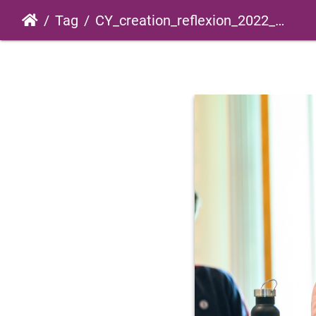
Tag
CY_creation_reflexion_2022_0009