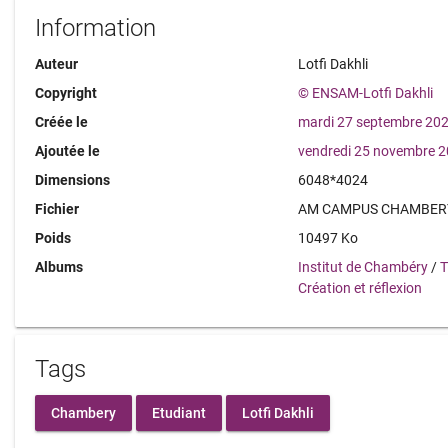
Information
Auteur
Lotfi Dakhli
Copyright
© ENSAM-Lotfi Dakhli
Créée le
mardi 27 septembre 20
Ajoutée le
vendredi 25 novembre 
Dimensions
6048*4024
Fichier
AM CAMPUS CHAMBERY 
Poids
10497 Ko
Albums
Institut de Chambéry
/
T
Création et réflexion
Tags
Chambery
Etudiant
Lotfi Dakhli