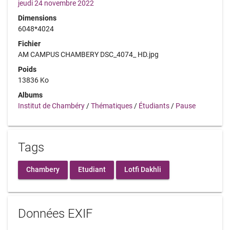
jeudi 24 novembre 2022
Dimensions
6048*4024
Fichier
AM CAMPUS CHAMBERY DSC_4074_ HD.jpg
Poids
13836 Ko
Albums
Institut de Chambéry
/
Thématiques
/
Étudiants
/
Pause
Tags
Chambery
Etudiant
Lotfi Dakhli
Données EXIF