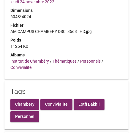
jeudi 24 novembre 2022
Dimensions
6048*4024
Fichier
AM CAMPUS CHAMBERY DSC_3563_ HD.jpg
Poids
11254 Ko
Albums
Institut de Chambéry
/
Thématiques
/
Personnels
/
Convivialité
Tags
Chambery
Convivialite
Lotfi Dakhli
Personnel