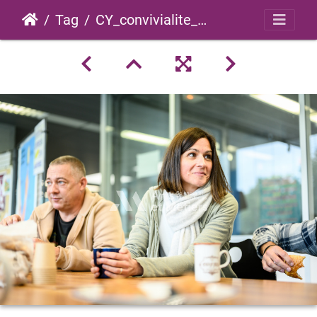
Tag
CY_convivialite_2022_0009