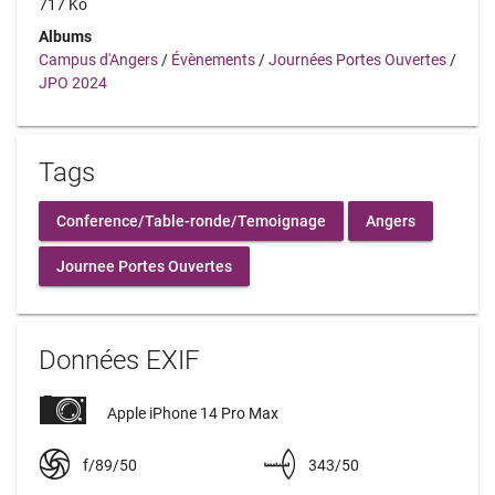
717 Ko
Albums
Campus d'Angers
/
Évènements
/
Journées Portes Ouvertes
/
JPO 2024
Tags
Conference/Table-ronde/Temoignage
Angers
Journee Portes Ouvertes
Données EXIF
Apple iPhone 14 Pro Max
f/89/50
343/50