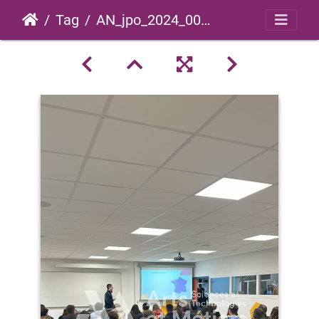
Tag
AN_jpo_2024_0005