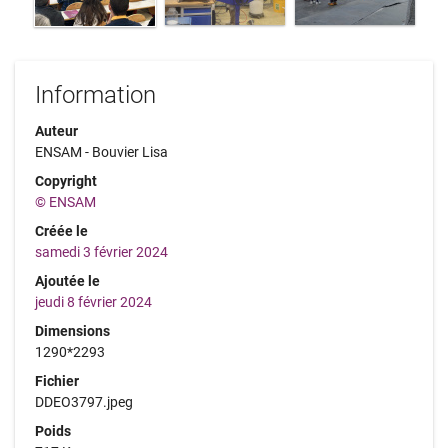
Information
Auteur
ENSAM - Bouvier Lisa
Copyright
© ENSAM
Créée le
samedi 3 février 2024
Ajoutée le
jeudi 8 février 2024
Dimensions
1290*2293
Fichier
DDEO3797.jpeg
Poids