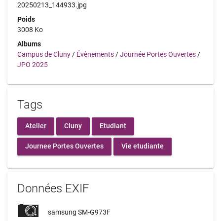
20250213_144933.jpg
Poids
3008 Ko
Albums
Campus de Cluny
/
Évènements
/
Journée Portes Ouvertes
/
JPO 2025
Tags
Atelier
Cluny
Etudiant
Journee Portes Ouvertes
Vie etudiante
Données EXIF
samsung SM-G973F