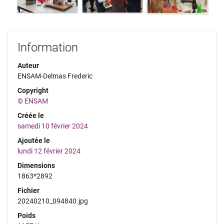
Information
Auteur
ENSAM-Delmas Frederic
Copyright
© ENSAM
Créée le
samedi 10 février 2024
Ajoutée le
lundi 12 février 2024
Dimensions
1863*2892
Fichier
20240210_094840.jpg
Poids