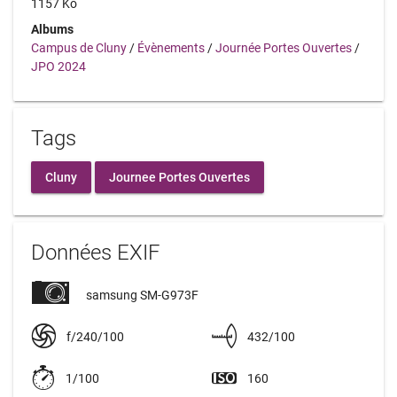
1157 Ko
Albums
Campus de Cluny
/
Évènements
/
Journée Portes Ouvertes
/
JPO 2024
Tags
Cluny
Journee Portes Ouvertes
Données EXIF
samsung SM-G973F
f/240/100
432/100
1/100
160