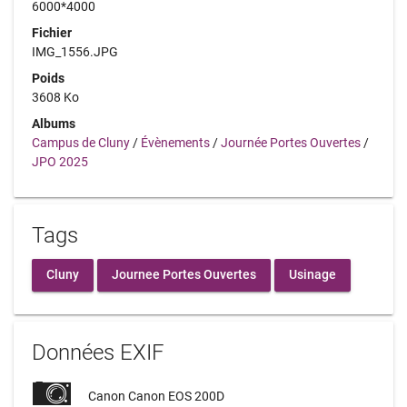
6000*4000
Fichier
IMG_1556.JPG
Poids
3608 Ko
Albums
Campus de Cluny
/
Évènements
/
Journée Portes Ouvertes
/
JPO 2025
Tags
Cluny
Journee Portes Ouvertes
Usinage
Données EXIF
Canon Canon EOS 200D