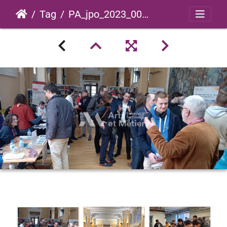
Tag
PA_jpo_2023_0001