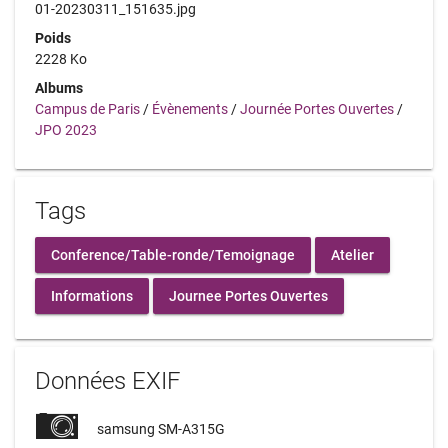
01-20230311_151635.jpg
Poids
2228 Ko
Albums
Campus de Paris
/
Évènements
/
Journée Portes Ouvertes
/
JPO 2023
Tags
Conference/Table-ronde/Temoignage
Atelier
Informations
Journee Portes Ouvertes
Données EXIF
samsung SM-A315G