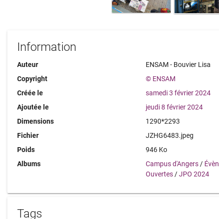
Information
Auteur
ENSAM - Bouvier Lisa
Copyright
© ENSAM
Créée le
samedi 3 février 2024
Ajoutée le
jeudi 8 février 2024
Dimensions
1290*2293
Fichier
JZHG6483.jpeg
Poids
946 Ko
Albums
Campus d'Angers
/
Évè
Ouvertes
/
JPO 2024
Tags