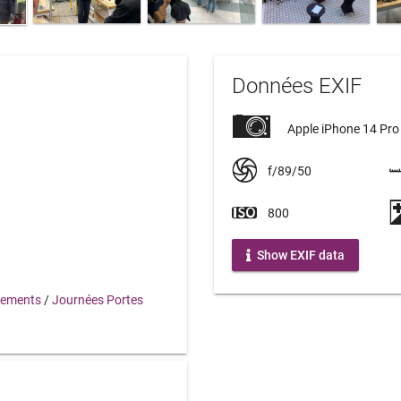
Données EXIF
Apple iPhone 14 Pr
f/89/50
800
Show EXIF data
nements
/
Journées Portes