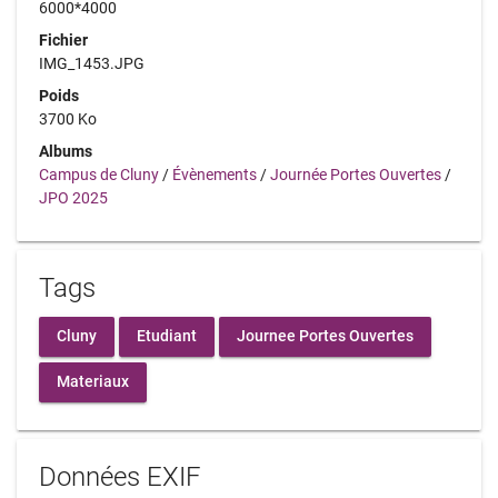
6000*4000
Fichier
IMG_1453.JPG
Poids
3700 Ko
Albums
Campus de Cluny
/
Évènements
/
Journée Portes Ouvertes
/
JPO 2025
Tags
Cluny
Etudiant
Journee Portes Ouvertes
Materiaux
Données EXIF