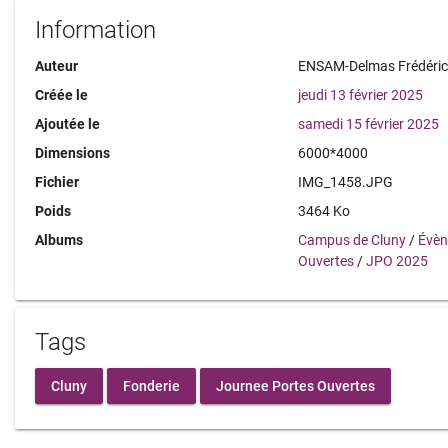
Information
Auteur
ENSAM-Delmas Frédéri
Créée le
jeudi 13 février 2025
Ajoutée le
samedi 15 février 2025
Dimensions
6000*4000
Fichier
IMG_1458.JPG
Poids
3464 Ko
Albums
Campus de Cluny
/
Évè
Ouvertes
/
JPO 2025
Tags
Cluny
Fonderie
Journee Portes Ouvertes