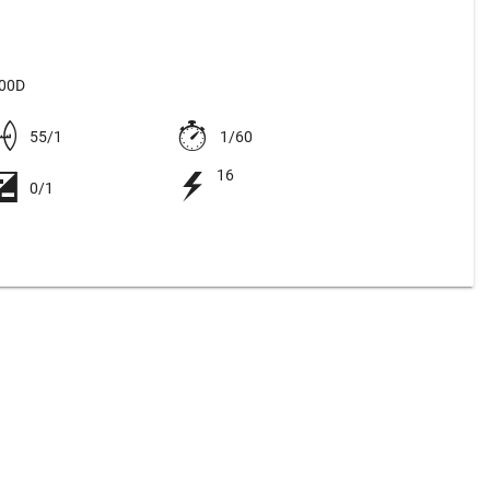
200D
55/1
1/60
16
0/1