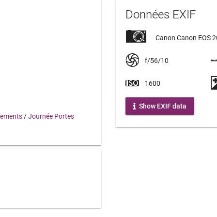
Données EXIF
c
Canon Canon EOS 
f/56/10
1600
Show EXIF data
nements
/
Journée Portes