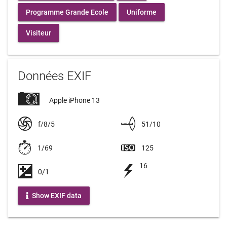
Programme Grande Ecole
Uniforme
Visiteur
Données EXIF
Apple iPhone 13
f/8/5
51/10
1/69
125
16
0/1
Show EXIF data