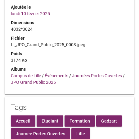
Ajoutée le
lundi 10 février 2025
Dimensions
4032*3024
Fichier
LI_JPO_Grand_Public_2025_0003.jpeg
Poids
3174 Ko
Albums
Campus de Lille
/
Évènements
/
Journées Portes Ouvertes
/
JPO Grand Public 2025
Tags
Accueil
Etudiant
Formation
Gadzart
Journee Portes Ouvertes
Lille