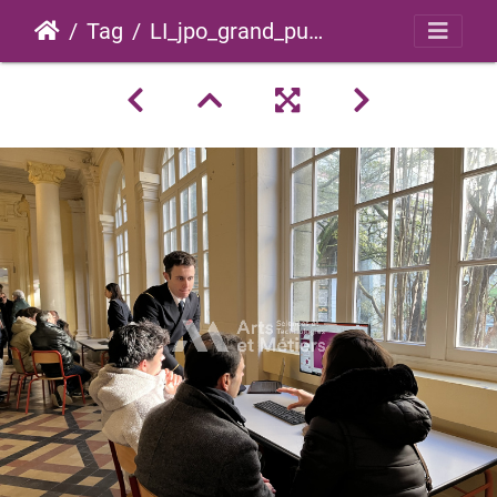
Tag
LI_jpo_grand_public_2025_0003