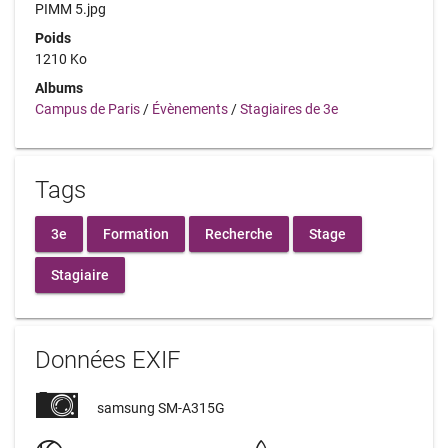
PIMM 5.jpg
Poids
1210 Ko
Albums
Campus de Paris
/
Évènements
/
Stagiaires de 3e
Tags
3e
Formation
Recherche
Stage
Stagiaire
Données EXIF
samsung SM-A315G