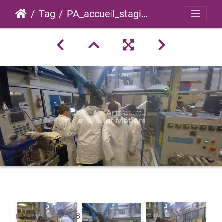
Tag
PA_accueil_stagiaires_3e_2023_0040