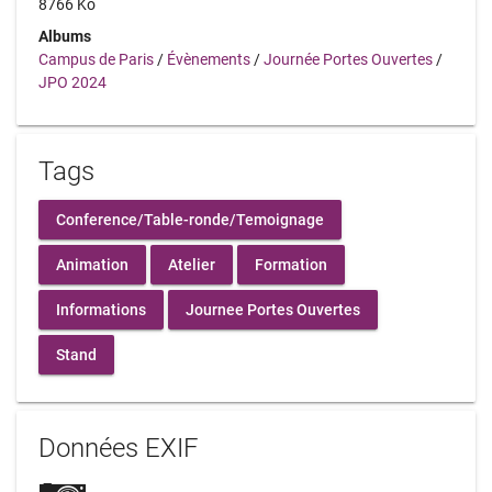
8766 Ko
Albums
Campus de Paris
/
Évènements
/
Journée Portes Ouvertes
/
JPO 2024
Tags
Conference/Table-ronde/Temoignage
Animation
Atelier
Formation
Informations
Journee Portes Ouvertes
Stand
Données EXIF