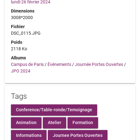
lundi 26 février 2024
Dimensions
3008*2000
Fichier
DSC_0115.JPG
Poids
2118 Ko
Albums
Campus de Paris
/
Évènements
/
Journée Portes Ouvertes
/
JPO 2024
Tags
Conference/Table-ronde/Temoignage
Animation
Atelier
Formation
Informations
Journee Portes Ouvertes