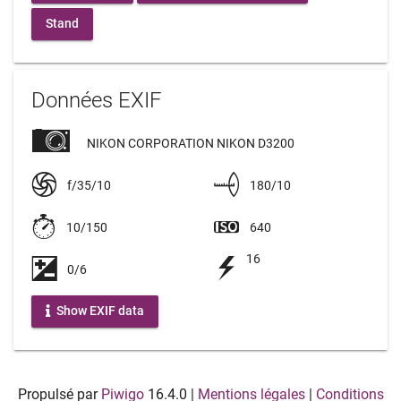
Stand
Données EXIF
NIKON CORPORATION NIKON D3200
f/35/10
180/10
10/150
640
16
0/6
Show EXIF data
Propulsé par
Piwigo
16.4.0
|
Mentions légales
|
Conditions