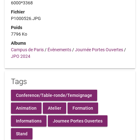
6000*3368
Fichier
P1000526.JPG
Poids
7796 Ko
Albums
Campus de Paris
/
Évènements
/
Journée Portes Ouvertes
/
JPO 2024
Tags
Conference/Table-ronde/Temoignage
Animation
Atelier
Formation
Informations
Journee Portes Ouvertes
Stand