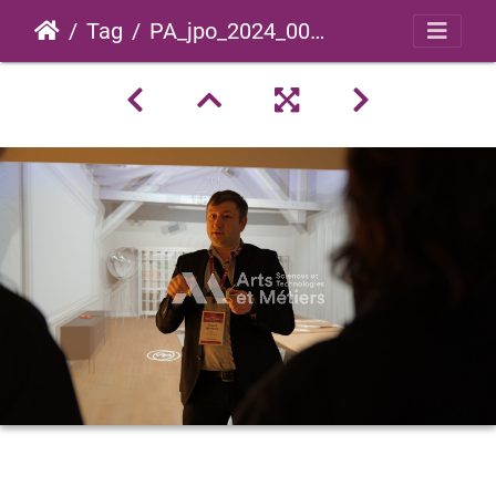
Tag
PA_jpo_2024_0051