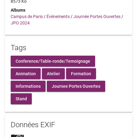
8573 Ko
Albums
Campus de Paris
/
Évènements
/
Journée Portes Ouvertes
/
JPO 2024
Tags
Conference/Table-ronde/Temoignage
Animation
Atelier
Formation
Informations
Journee Portes Ouvertes
Stand
Données EXIF