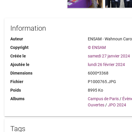
Information
Auteur
ENSAM - Wahnoun Caro
Copyright
© ENSAM
Créée le
samedi 27 janvier 2024
Ajoutée le
lundi 26 février 2024
Dimensions
6000*3368
Fichier
P1000765.JPG
Poids
8995 Ko
Albums
Campus de Paris
/
Évèn
Ouvertes
/
JPO 2024
Tags