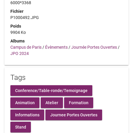
6000*3368
Fichier
P1000492.JPG
Poids
9904 Ko
Albums
Campus de Paris
/
Évènements
/
Journée Portes Ouvertes
/
JPO 2024
Tags
Conference/Table-ronde/Temoignage
Animation
Atelier
Formation
Informations
Journee Portes Ouvertes
Stand