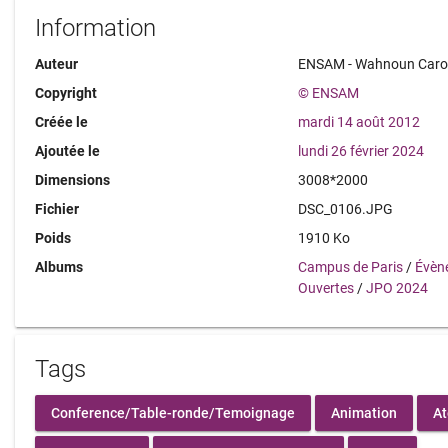
Information
Auteur
ENSAM - Wahnoun Caro
Copyright
© ENSAM
Créée le
mardi 14 août 2012
Ajoutée le
lundi 26 février 2024
Dimensions
3008*2000
Fichier
DSC_0106.JPG
Poids
1910 Ko
Albums
Campus de Paris
/
Évèn
Ouvertes
/
JPO 2024
Tags
Conference/Table-ronde/Temoignage
Animation
At