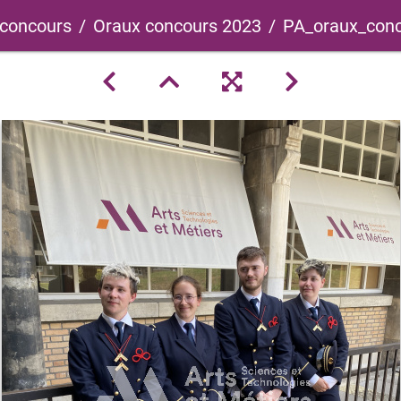
 concours
Oraux concours 2023
PA_oraux_conc