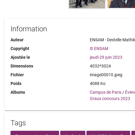
Information
Auteur
ENSAM - Destelle Mathil
Copyright
© ENSAM
Ajoutée le
jeudi 29 juin 2023
Dimensions
4032*3024
Fichier
image00010.jpeg
Poids
4088 Ko
Albums
Campus de Paris
/
Évèn
Oraux concours 2023
Tags