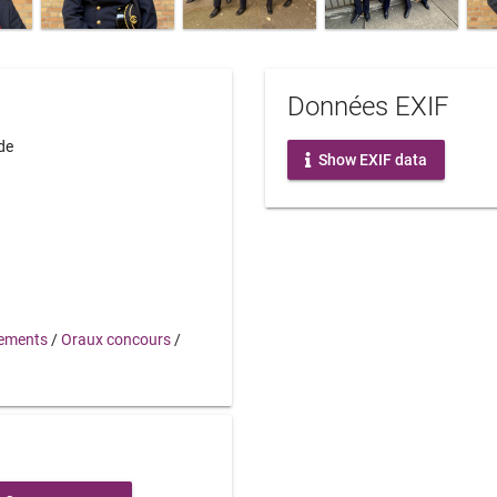
Données EXIF
de
Show EXIF data
ements
/
Oraux concours
/