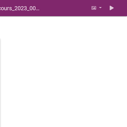
ours_2023_0013