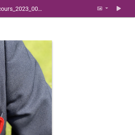
ours_2023_0057