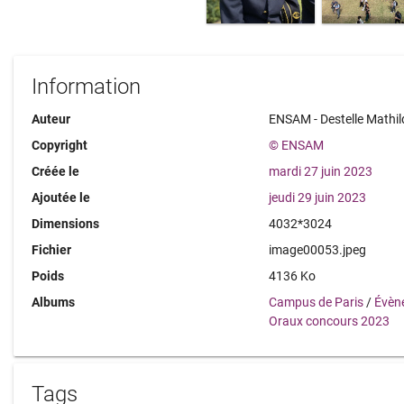
Information
Auteur
ENSAM - Destelle Mathil
Copyright
© ENSAM
Créée le
mardi 27 juin 2023
Ajoutée le
jeudi 29 juin 2023
Dimensions
4032*3024
Fichier
image00053.jpeg
Poids
4136 Ko
Albums
Campus de Paris
/
Évèn
Oraux concours 2023
Tags