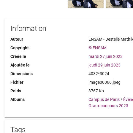
Information
Auteur
ENSAM - Destelle Mathil
Copyright
© ENSAM
Créée le
mardi 27 juin 2023
Ajoutée le
jeudi 29 juin 2023
Dimensions
4032*3024
Fichier
image00066.jpeg
Poids
3767 Ko
Albums
Campus de Paris
/
Évèn
Oraux concours 2023
Tags