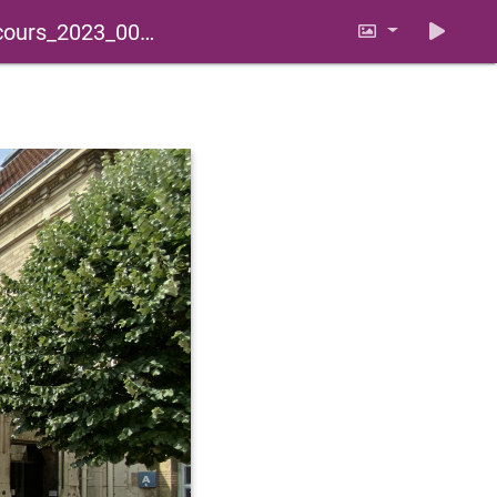
ours_2023_0066