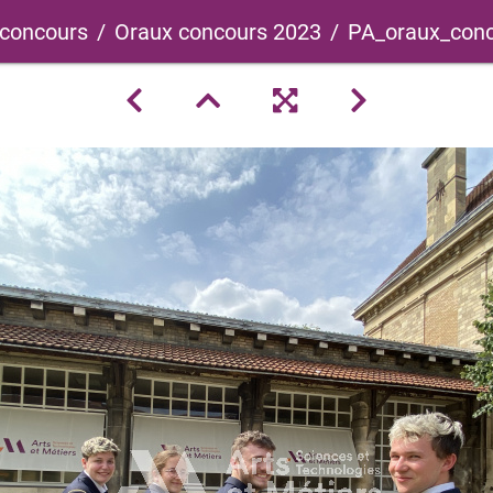
 concours
Oraux concours 2023
PA_oraux_conc