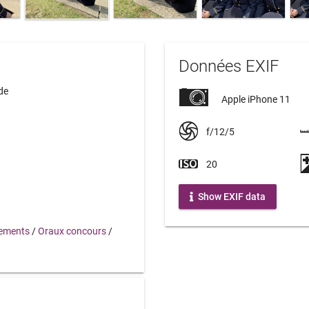
Données EXIF
de
Apple iPhone 11
f/12/5
20
Show EXIF data
ements
/
Oraux concours
/