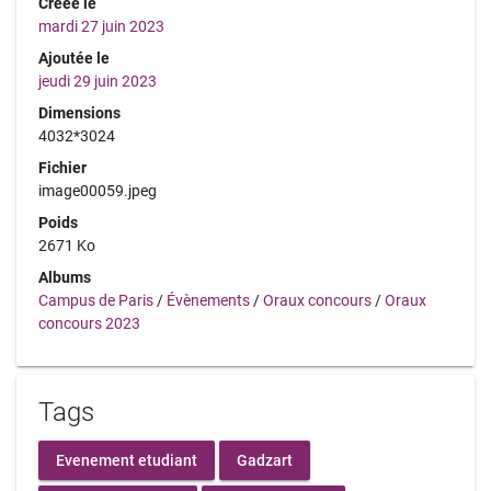
Créée le
mardi 27 juin 2023
Ajoutée le
jeudi 29 juin 2023
Dimensions
4032*3024
Fichier
image00059.jpeg
Poids
2671 Ko
Albums
Campus de Paris
/
Évènements
/
Oraux concours
/
Oraux
concours 2023
Tags
Evenement etudiant
Gadzart