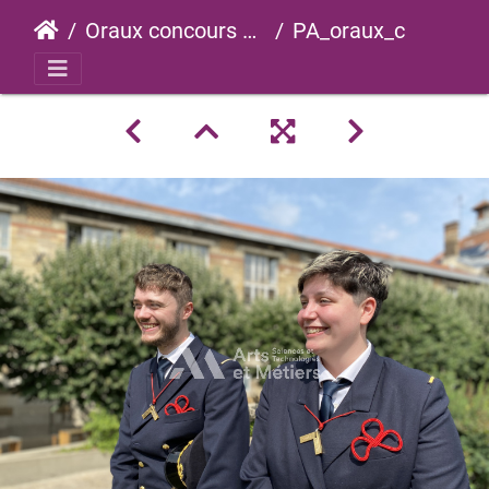
Oraux concours 2023
PA_oraux_concours_2023_0062