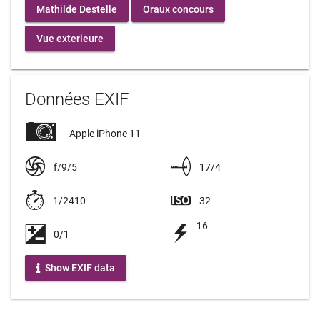
Mathilde Destelle
Oraux concours
Vue exterieure
Données EXIF
Apple iPhone 11
f/9/5
17/4
1/2410
32
16
0/1
Show EXIF data