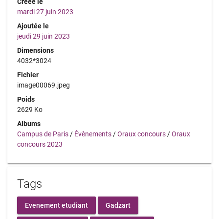
Créée le
mardi 27 juin 2023
Ajoutée le
jeudi 29 juin 2023
Dimensions
4032*3024
Fichier
image00069.jpeg
Poids
2629 Ko
Albums
Campus de Paris
/
Évènements
/
Oraux concours
/
Oraux
concours 2023
Tags
Evenement etudiant
Gadzart