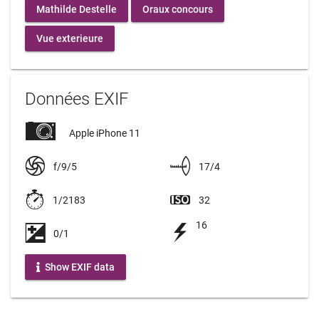
Mathilde Destelle
Oraux concours
Vue exterieure
Données EXIF
Apple iPhone 11
f/9/5
17/4
1/2183
32
16
0/1
Show EXIF data