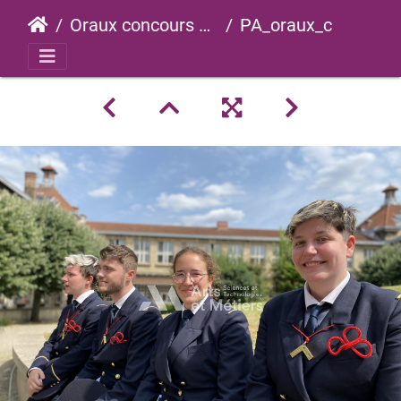
Oraux concours 2023
PA_oraux_concours_2023_0069