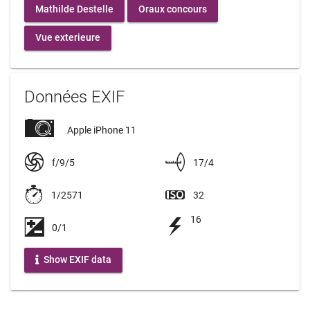
Mathilde Destelle
Oraux concours
Vue exterieure
Données EXIF
Apple iPhone 11
f/9/5
17/4
1/2571
32
16
0/1
Show EXIF data