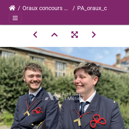
Oraux concours 2023
PA_oraux_concours_2023_0061