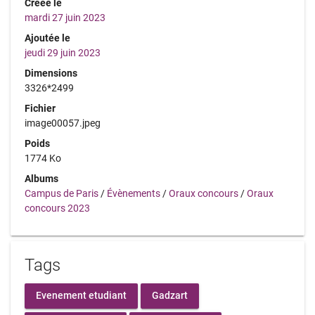
Créée le
mardi 27 juin 2023
Ajoutée le
jeudi 29 juin 2023
Dimensions
3326*2499
Fichier
image00057.jpeg
Poids
1774 Ko
Albums
Campus de Paris
/
Évènements
/
Oraux concours
/
Oraux
concours 2023
Tags
Evenement etudiant
Gadzart