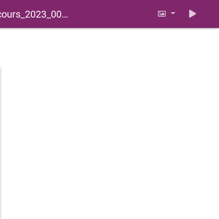
ours_2023_0021