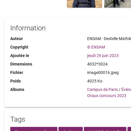
Information
Auteur
ENSAM - Destelle Mathil
Copyright
© ENSAM
Ajoutée le
jeudi 29 juin 2023
Dimensions
4032*3024
Fichier
image00016.jpeg
Poids
4025 Ko
Albums
Campus de Paris
/
Évèn
Oraux concours 2023
Tags